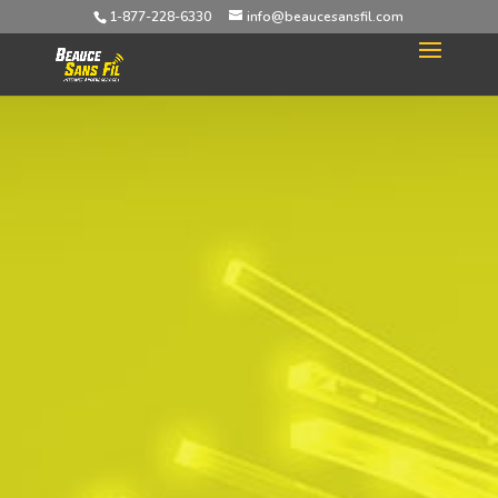
1-877-228-6330
info@beaucesansfil.com